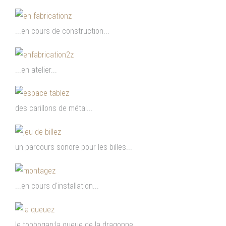
...en cours de construction...
...en atelier...
des carillons de métal...
un parcours sonore pour les billes...
...en cours d'installation...
le tobbogan:la queue de la dragonne...