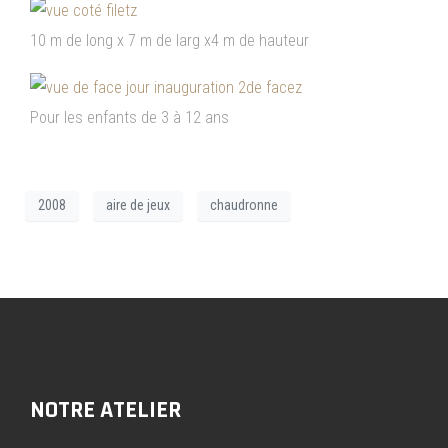
10 m de long x 7 m de larg x4 m de hauteur
Pour les enfants de 3 à 12 ans
2008
aire de jeux
chaudronne
NOTRE ATELIER