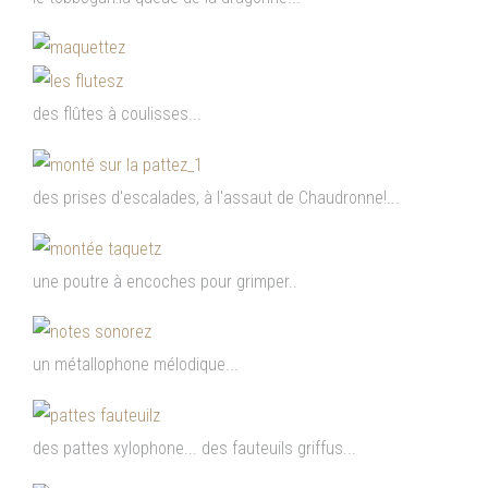
des flûtes à coulisses...
des prises d'escalades, à l'assaut de Chaudronne!...
une poutre à encoches pour grimper..
un métallophone mélodique...
des pattes xylophone... des fauteuils griffus...