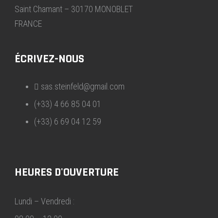
Saint Chamant – 30170 MONOBLET
FRANCE
ÉCRIVEZ-NOUS
sas.steinfeld@gmail.com
(+33) 4 66 85 04 01
(+33) 6 69 04 12 59
HEURES D'OUVERTURE
Lundi – Vendredi :