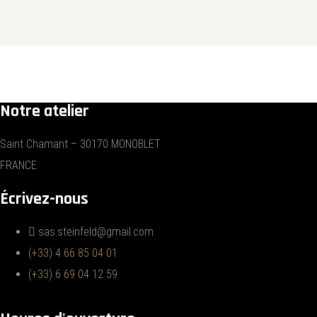
Notre atelier
Saint Chamant – 30170 MONOBLET
FRANCE
Écrivez-nous
sas.steinfeld@gmail.com
(+33) 4 66 85 04 01
(+33) 6 69 04 12 59