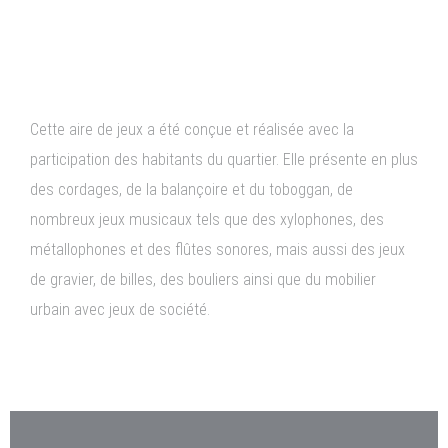
Cognac (16) - 3 à 6 ans - 2008
Cette aire de jeux a été conçue et réalisée avec la
participation des habitants du quartier. Elle présente en plus
des cordages, de la balançoire et du toboggan, de
nombreux jeux musicaux tels que des xylophones, des
métallophones et des flûtes sonores, mais aussi des jeux
de gravier, de billes, des bouliers ainsi que du mobilier
urbain avec jeux de société.