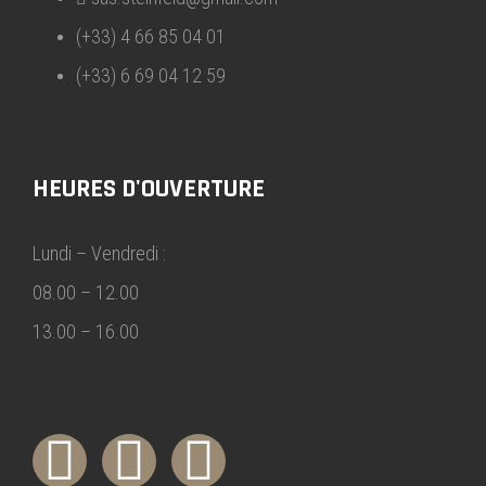
(+33) 4 66 85 04 01
(+33) 6 69 04 12 59
HEURES D'OUVERTURE
Lundi – Vendredi :
08.00 – 12.00
13.00 – 16.00