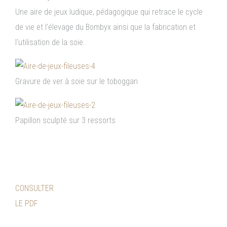
Une aire de jeux ludique, pédagogique qui retrace le cycle
de vie et l'élevage du Bombyx ainsi que la fabrication et
l'utilisation de la soie.
Gravure de ver à soie sur le toboggan
Papillon sculpté sur 3 ressorts
Aires de jeux 2008 dans le Gard à
Valleraugue sur le thème du ver à soie
CONSULTER
LE PDF