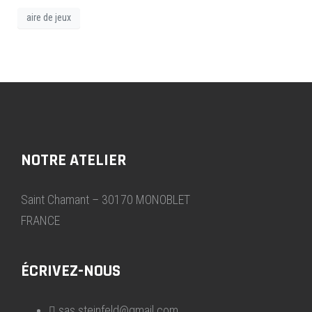
aire de jeux
NOTRE ATELIER
Saint Chamant – 30170 MONOBLET
FRANCE
ÉCRIVEZ-NOUS
sas.steinfeld@gmail.com