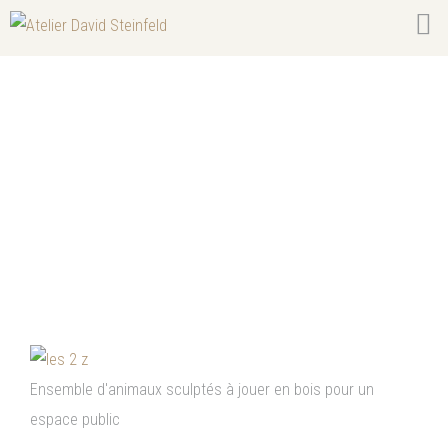
Sculptures de chevaux Comtois –
Communauté de communes de
Montbéliard
Ensemble d'animaux sculptés à jouer en bois pour un
espace public