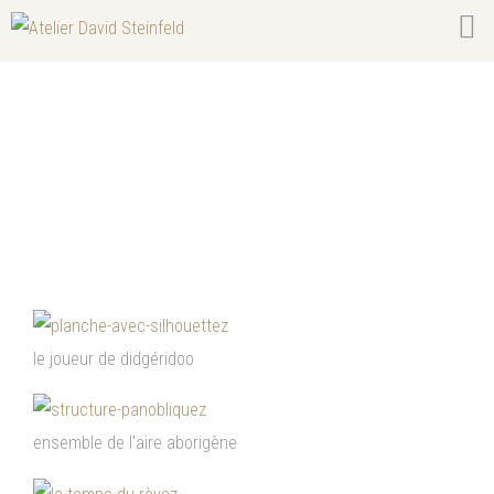
Les aborigènes et le temps du
rêve
le joueur de didgéridoo
ensemble de l'aire aborigène