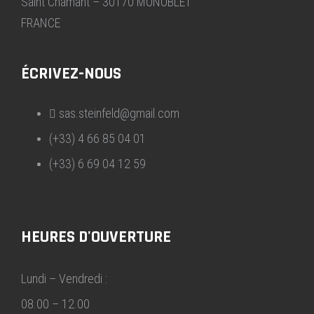
Saint Chamant – 30170 MONOBLET
FRANCE
ÉCRIVEZ-NOUS
sas.steinfeld@gmail.com
(+33) 4 66 85 04 01
(+33) 6 69 04 12 59
HEURES D'OUVERTURE
Lundi – Vendredi :
08.00 – 12.00