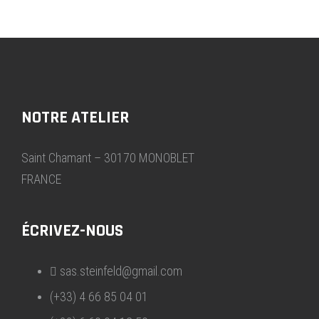
NOTRE ATELIER
Saint Chamant – 30170 MONOBLET
FRANCE
ÉCRIVEZ-NOUS
sas.steinfeld@gmail.com
(+33) 4 66 85 04 01