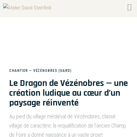
Le dragon de Vézénobres
CHANTIER — VÉZÉNOBRES (GARD)
Le Dragon de Vézénobres — une
création ludique au cœur d’un
paysage réinventé
Au pied du village médiéval de Vézénobres, classé
village de caractère, la requalification de l’ancien Champ
de Foire a donné naissance à un vaste projet