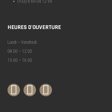
(+33) 6 69 04 12 59
HEURES D'OUVERTURE
Lundi – Vendredi :
08.00 – 12.00
13.00 – 16.00