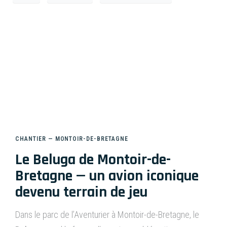
Le béluga de Montoir-de-
Bretagne
CHANTIER — MONTOIR-DE-BRETAGNE
Le Beluga de Montoir-de-
Bretagne — un avion iconique
devenu terrain de jeu
Dans le parc de l’Aventurier à Montoir-de-Bretagne, le