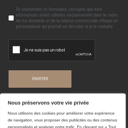
En soumettant ce formulaire, j’accepte que mes
informations soient utilisées exclusivement dans le cadre
de ma demande et de la relation commerciale éthique et
personnalisée qui pourrait en découler si je le souhaite
ENVOYER
Nous préservons votre vie privée
Nous utilisons des cookies pour améliorer votre expérience
de navigation, vous proposer des publicités ou des contenus
personnalisés et analyser notre trafic. En cliquant sur « Tout