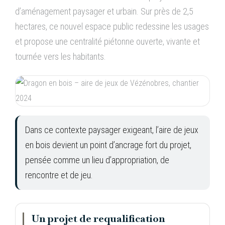
d’aménagement paysager et urbain. Sur près de 2,5
hectares, ce nouvel espace public redessine les usages
et propose une centralité piétonne ouverte, vivante et
tournée vers les habitants.
Dans ce contexte paysager exigeant, l’aire de jeux
en bois devient un point d’ancrage fort du projet,
pensée comme un lieu d’appropriation, de
rencontre et de jeu.
Un projet de requalification