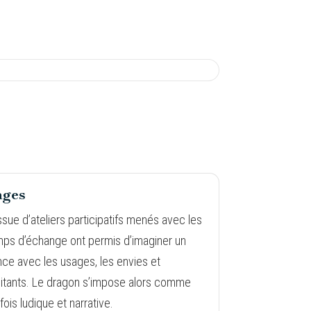
ages
issue d’ateliers participatifs menés avec les
emps d’échange ont permis d’imaginer un
ce avec les usages, les envies et
abitants. Le dragon s’impose alors comme
fois ludique et narrative.