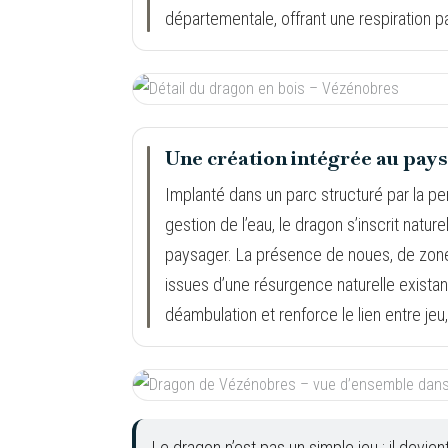
départementale, offrant une respiration p
Une création intégrée au pay
Implanté dans un parc structuré par la pe
gestion de l’eau, le dragon s’inscrit natu
paysager. La présence de noues, de zon
issues d’une résurgence naturelle exist
déambulation et renforce le lien entre jeu, 
Le dragon n’est pas un simple jeu : il devie