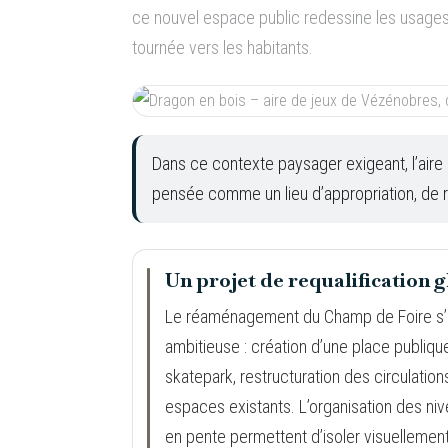
ce nouvel espace public redessine les usages 
tournée vers les habitants.
Dans ce contexte paysager exigeant, l’aire 
pensée comme un lieu d’appropriation, de r
Un projet de requalification 
Le réaménagement du Champ de Foire s’
ambitieuse : création d’une place publiqu
skatepark, restructuration des circulation
espaces existants. L’organisation des nivea
en pente permettent d’isoler visuellement