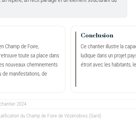
Conclusion
ien Champ de Foire,
Ce chantier illustre la capa
retrouve toute sa place dans
ludique dans un projet pay
 et les nouveaux cheminements
étroit avec les habitants, le 
eu de manifestations, de
ualification du Champ de Foire de Vézénobres (Gard).