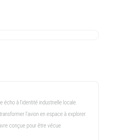
re écho à l’identité industrielle locale.
 transformer l’avion en espace à explorer.
vre conçue pour être vécue