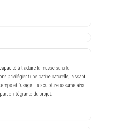
capacité à traduire la masse sans la
ions privilégient une patine naturelle, laissant
 temps et l’usage. La sculpture assume ainsi
artie intégrante du projet.