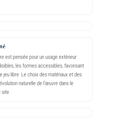
té
ture est pensée pour un usage extérieur
lisibles, les formes accessibles, favorisant
 le jeu libre. Le choix des matériaux et des
volution naturelle de l’œuvre dans le
 site.