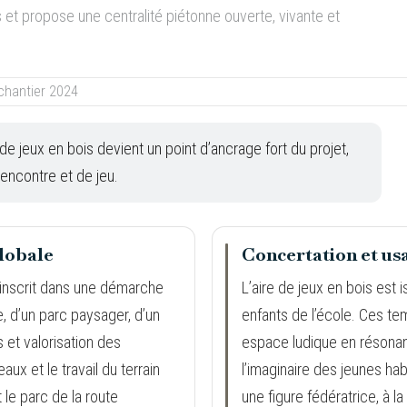
et propose une centralité piétonne ouverte, vivante et
de jeux en bois devient un point d’ancrage fort du projet,
encontre et de jeu.
globale
Concertation et us
inscrit dans une démarche
L’aire de jeux en bois est 
e, d’un parc paysager, d’un
enfants de l’école. Ces t
s et valorisation des
espace ludique en résonan
ux et le travail du terrain
l’imaginaire des jeunes h
 le parc de la route
une figure fédératrice, à la 