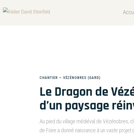
Accue
Le dragon de Vé
CHANTIER — VÉZÉNOBRES (GARD)
Le Dragon de Vézé
d’un paysage réi
Au pied du village médiéval de Vézénobres, cla
de Foire a donné naissance à un vaste projet