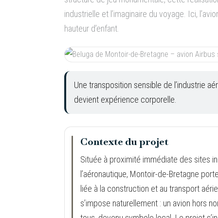
industrielle et l’imaginaire du voyage. Ici, l’av
hauteur d’enfant.
Une transposition sensible de l’industrie a
devient expérience corporelle.
Contexte du projet
Située à proximité immédiate des sites ind
l’aéronautique, Montoir-de-Bretagne porte
liée à la construction et au transport aér
s’impose naturellement : un avion hors n
tous, devenu symbole local. Le projet s’