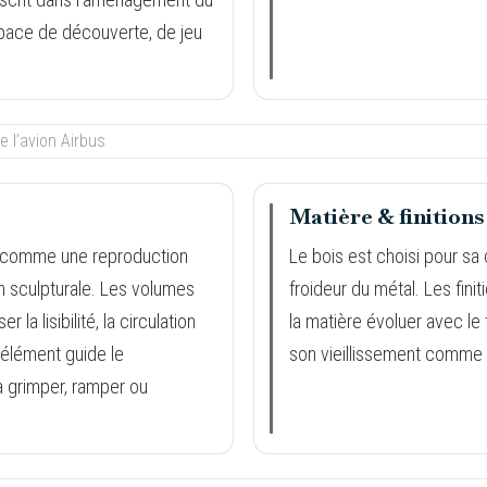
pace de découverte, de jeu
Matière & finitions
non comme une reproduction
Le bois est choisi pour sa 
n sculpturale. Les volumes
froideur du métal. Les finit
 la lisibilité, la circulation
la matière évoluer avec le
 élément guide le
son vieillissement comme p
à grimper, ramper ou