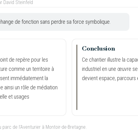
on change de fonction sans perdre sa force symbolique.
Conclusion
oint de repère pour les
Ce chantier illustre la cap
cture comme un territoire à
industriel en une œuvre se
issent immédiatement la
devient espace, parcours e
ue ainsi un rôle de médiation
elle et usages
 parc de l’Aventurier à Montoir-de-Bretagne.