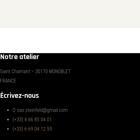
Notre atelier
Saint Chamant – 30170 MONOBLET
FRANCE
Écrivez-nous
sas.steinfeld@gmail.com
(+33) 4 66 85 04 01
(+33) 6 69 04 12 59