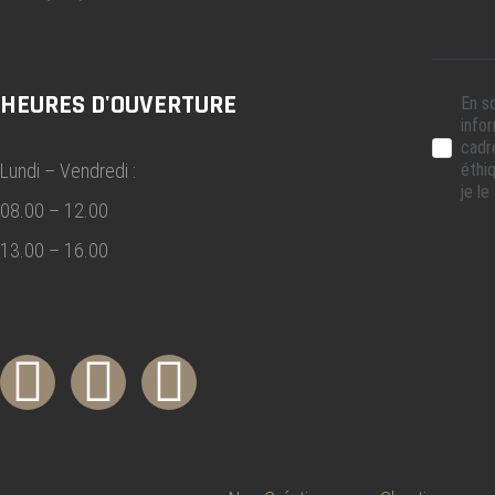
HEURES D'OUVERTURE
En s
info
cadr
Lundi – Vendredi :
éthiq
je le
08.00 – 12.00
13.00 – 16.00