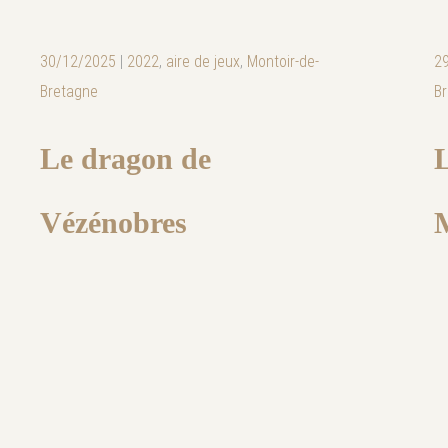
30/12/2025
|
2022
,
aire de jeux
,
Montoir-de-
2
Bretagne
B
Le dragon de
L
Vézénobres