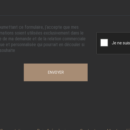
oumettant ce formulaire, j’accepte que mes
rmations soient utilisées exclusivement dans le
e de ma demande et de la relation commerciale
ue et personnalisée qui pourrait en découler si
 souhaite
ENVOYER