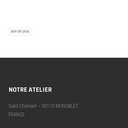
aire de jeux
NOTRE ATELIER
Saint Chamant – 30170 MONOBLET
FRANCE