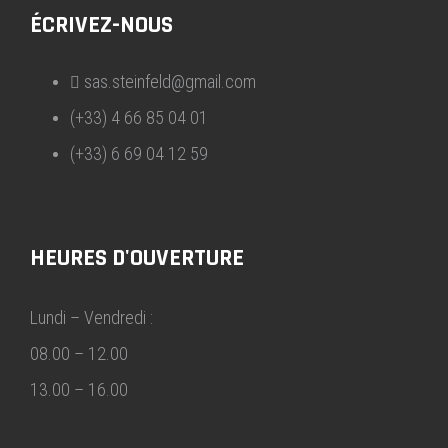
ÉCRIVEZ-NOUS
sas.steinfeld@gmail.com
(+33) 4 66 85 04 01
(+33) 6 69 04 12 59
HEURES D'OUVERTURE
Lundi – Vendredi :
08.00 – 12.00
13.00 – 16.00